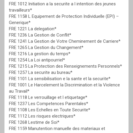
FRE 1012 Initiation a la securite a l intention des jeunes
travailleurs*
FRE 1158 L Equipement de Protection Individuelle (EPI) –
Generique*
FRE 1221 La delegation*
FRE 1236 La Gestion de Conflit*
FRE 1241 La Gestion de Votre Cheminement de Carriere*
FRE 1265 La Gestion du Changement*
FRE 1216 La gestion du temps*
FRE 1254 La Loi antipourriel*
FRE 1215 La Protection des Renseignements Personnels*
FRE 1257 La securite au bureau*
FRE 1101 La sensibilisation e la sante et la securite*
FRE 1001 Le Harcelement la Discrimination et la Violence
au Travail*
FRE 1118 Le verrouillage et l etiquetage*
FRE 1237 Les Competences Parentales*
FRE 1108 Les Echelles en Toute Securite*
FRE 1112 Les risques electriques*
FRE 1268 Lestime de Soi*
FRE 1159 Manutention manuelle des materiaux et